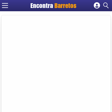
Encontra
Barretos
Cadastrar empresa
Fazer login
Criar conta