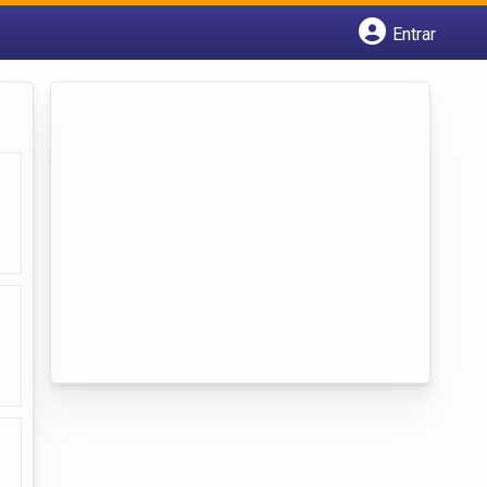
Entrar
Cadastrar empresa
Fazer login
Criar conta