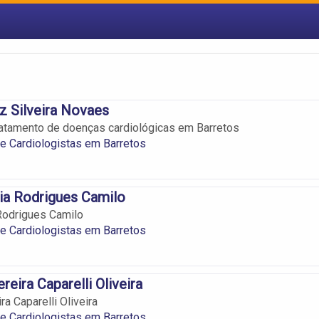
iz Silveira Novaes
atamento de doenças cardiológicas em Barretos
 e Cardiologistas em Barretos
via Rodrigues Camilo
 Rodrigues Camilo
 e Cardiologistas em Barretos
eira Caparelli Oliveira
a Caparelli Oliveira
 e Cardiologistas em Barretos