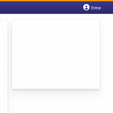
Entrar
Cadastrar empresa
Fazer login
Criar conta