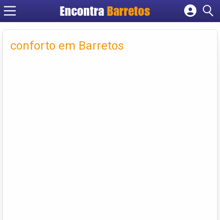
Encontra
Barretos
Cadastrar empresa
Fazer login
conforto em Barretos
Criar conta