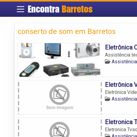
Encontra
Barretos
conserto de som em Barretos
Eletrônica 
Assistência té
Assistência
Eletrônica 
Eletrônica Vid
Assistência
Eletronica
Eletronica Tvs
Assistência