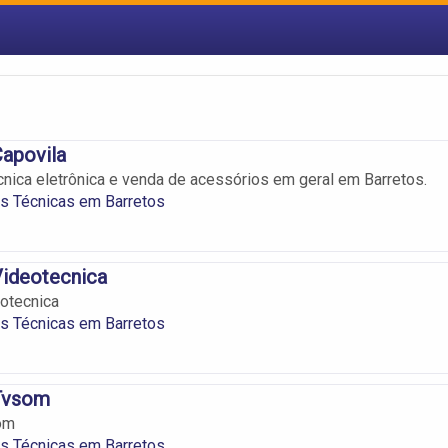
Capovila
cnica eletrônica e venda de acessórios em geral em Barretos.
s Técnicas em Barretos
Videotecnica
eotecnica
s Técnicas em Barretos
 Tvsom
om
s Técnicas em Barretos