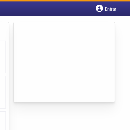
Entrar
Cadastrar empresa
Fazer login
Criar conta