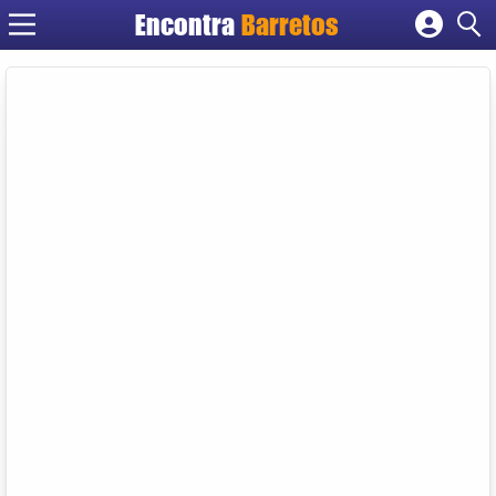
Encontra
Barretos
Cadastrar empresa
Fazer login
Criar conta