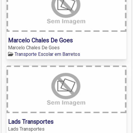
Marcelo Chales De Goes
Marcelo Chales De Goes
Transporte Escolar em Barretos
Lads Transportes
Lads Transportes