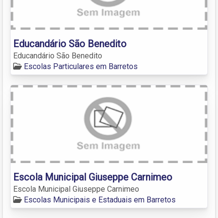
Educandário São Benedito
Educandário São Benedito
Escolas Particulares em Barretos
Escola Municipal Giuseppe Carnimeo
Escola Municipal Giuseppe Carnimeo
Escolas Municipais e Estaduais em Barretos