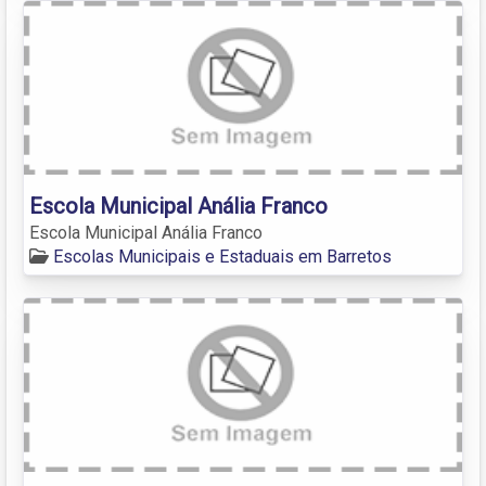
Escola Municipal Anália Franco
Escola Municipal Anália Franco
Escolas Municipais e Estaduais em Barretos