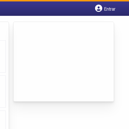
Entrar
Cadastrar empresa
Fazer login
Criar conta