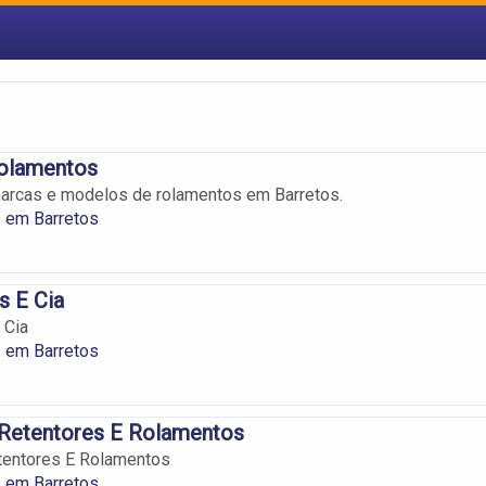
olamentos
arcas e modelos de rolamentos em Barretos.
 em Barretos
s E Cia
 Cia
 em Barretos
 Retentores E Rolamentos
tentores E Rolamentos
 em Barretos