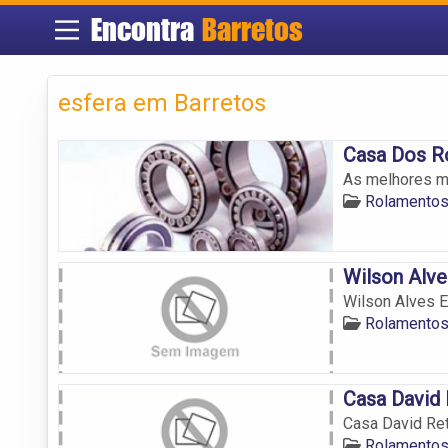
Encontra
Barretos
esfera em Barretos
Casa Dos R
As melhores m
Rolamentos
Wilson Alve
Wilson Alves E
Rolamentos
Casa David
Casa David Re
Rolamentos