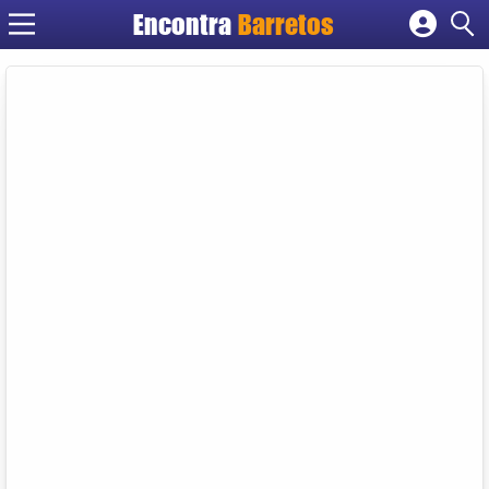
Encontra
Barretos
Cadastrar empresa
Fazer login
Criar conta