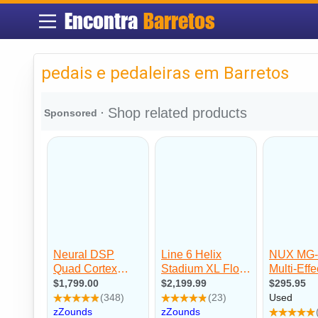
Encontra
Barretos
pedais e pedaleiras em Barretos