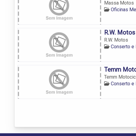
Massa Motos
Oficinas M
R.W. Motos
R.W. Motos
Conserto e
Temm Motoc
Temm Motocicl
Conserto e