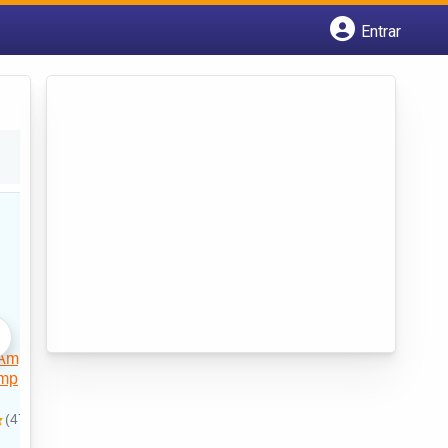
Entrar
Cadastrar empresa
Fazer login
Criar conta