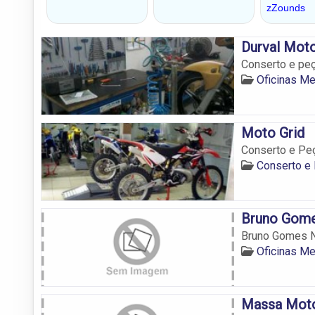
Durval Mot
Conserto e peç
Oficinas M
Moto Grid
Conserto e Pe
Conserto e
Bruno Gome
Bruno Gomes N
Oficinas M
Massa Mot