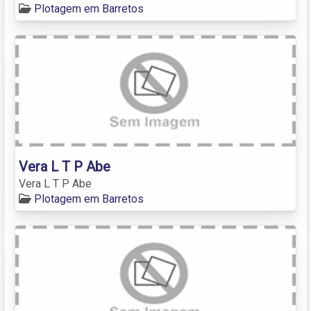
Plotagem em Barretos
Vera L T P Abe
Vera L T P Abe
Plotagem em Barretos