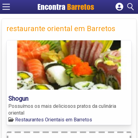
Encontra
Barretos
Cadastrar empresa
Fazer login
restaurante oriental em Barretos
Criar conta
Shogun
Possuímos os mais deliciosos pratos da culinária
oriental
Restaurantes Orientais em Barretos