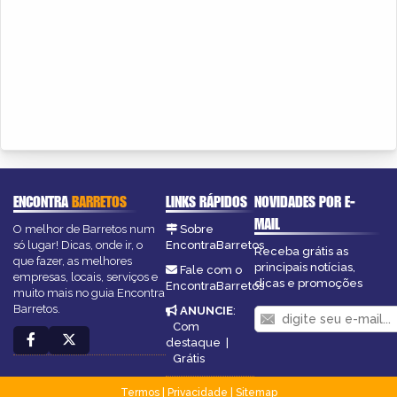
ENCONTRA
BARRETOS
LINKS RÁPIDOS
NOVIDADES POR E-
MAIL
O melhor de Barretos num
Sobre
só lugar! Dicas, onde ir, o
EncontraBarretos
Receba grátis as
que fazer, as melhores
principais notícias,
Fale com o
empresas, locais, serviços e
dicas e promoções
EncontraBarretos
muito mais no guia Encontra
Barretos.
ANUNCIE
:
Com
destaque
|
Grátis
Termos
|
Privacidade
|
Sitemap