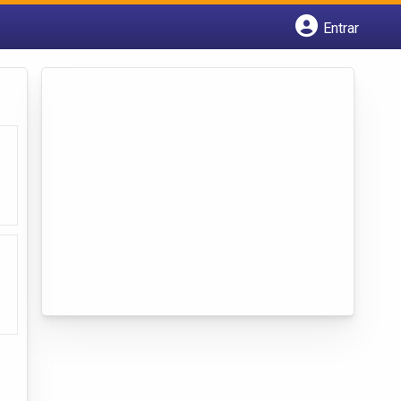
Entrar
Cadastrar empresa
Fazer login
Criar conta