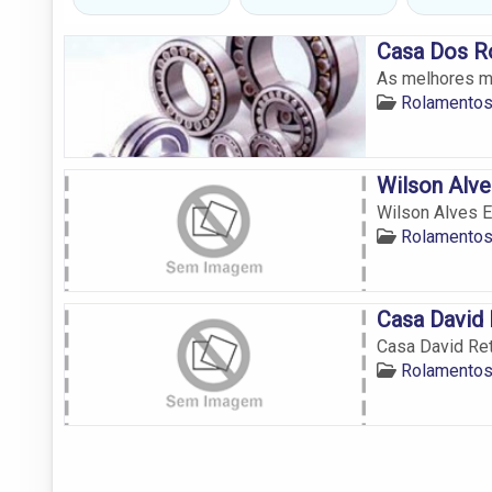
Casa Dos R
As melhores m
Rolamentos
Wilson Alve
Wilson Alves E
Rolamentos
Casa David
Casa David Re
Rolamentos