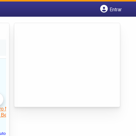
Entrar
Cadastrar empresa
Fazer login
Criar conta