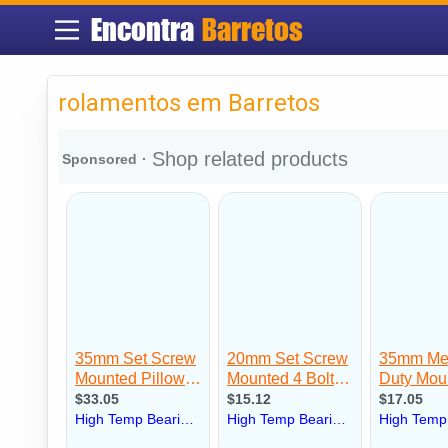
Encontra
Barretos
rolamentos em Barretos