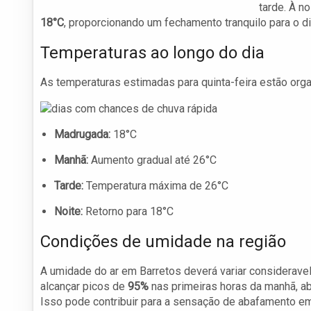
tarde. À n
18°C
, proporcionando um fechamento tranquilo para o di
Temperaturas ao longo do dia
As temperaturas estimadas para quinta-feira estão org
Madrugada:
18°C
Manhã:
Aumento gradual até 26°C
Tarde:
Temperatura máxima de 26°C
Noite:
Retorno para 18°C
Condições de umidade na região
A umidade do ar em Barretos deverá variar considerave
alcançar picos de
95%
nas primeiras horas da manhã, a
Isso pode contribuir para a sensação de abafamento em