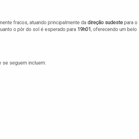
mente fracos, atuando principalmente da
direção sudeste
para o
quanto o pôr do sol é esperado para
19h01
, oferecendo um belo
e se seguem incluem: