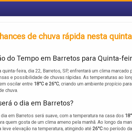
hances de chuva rápida nesta quinta
ão do Tempo em Barretos para Quinta-fei
 quinta-feira, dia 22, Barretos, SP, enfrentará um clima marcado 
sas e possibilidade de chuvas rápidas. As temperaturas ao lon
em oscilar entre
18°C e 26°C
, criando um ambiente propício para
de chuva.
erá o dia em Barretos?
o dia em Barretos será suave, com a temperatura na casa dos
18
ara quem gosta de um clima ameno pela manhã. Ao longo da man
 leve elevação na temperatura, atingindo até
26°C
no período da