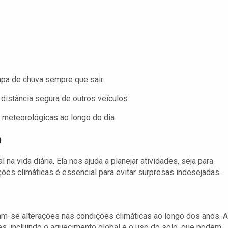
pa de chuva sempre que sair.
istância segura de outros veículos.
meteorológicas ao longo do dia.
o
 vida diária. Ela nos ajuda a planejar atividades, seja para
ções climáticas é essencial para evitar surpresas indesejadas.
am-se alterações nas condições climáticas ao longo dos anos. 
s, incluindo o aquecimento global e o uso do solo, que podem