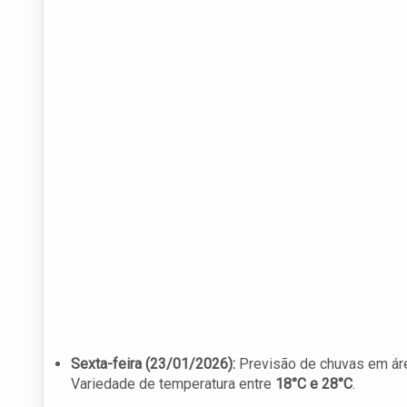
Sexta-feira (23/01/2026):
Previsão de chuvas em área
Variedade de temperatura entre
18°C e 28°C
.