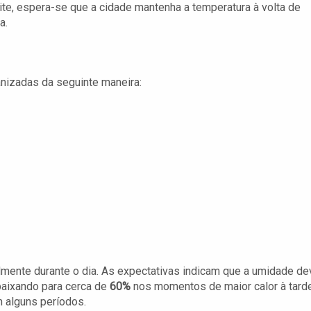
oite, espera-se que a cidade mantenha a temperatura à volta de
a.
anizadas da seguinte maneira:
lmente durante o dia. As expectativas indicam que a umidade de
baixando para cerca de
60%
nos momentos de maior calor à tarde
 alguns períodos.