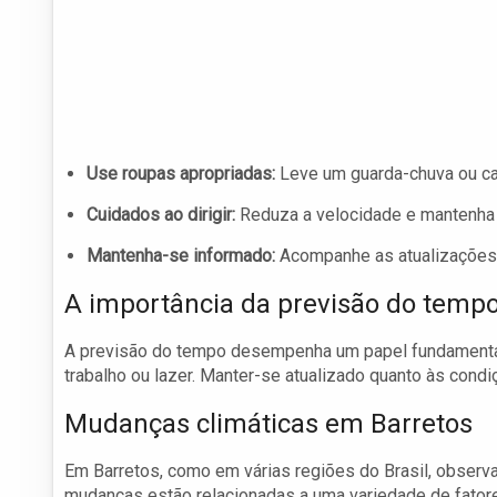
Use roupas apropriadas:
Leve um guarda-chuva ou ca
Cuidados ao dirigir:
Reduza a velocidade e mantenha d
Mantenha-se informado:
Acompanhe as atualizações 
A importância da previsão do temp
A previsão do tempo desempenha um papel fundamental na
trabalho ou lazer. Manter-se atualizado quanto às condi
Mudanças climáticas em Barretos
Em Barretos, como em várias regiões do Brasil, observ
mudanças estão relacionadas a uma variedade de fatore