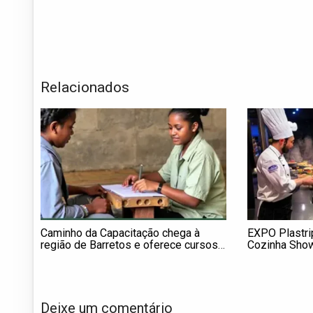
Relacionados
Caminho da Capacitação chega à
EXPO Plastri
região de Barretos e oferece cursos
Cozinha Show
gratuitos em 13 municípios
chefs renom
Deixe um comentário