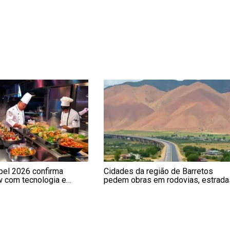
pel 2026 confirma
Cidades da região de Barretos
 com tecnologia e
pedem obras em rodovias, estrada
ados
vicinais e reforço para saúde