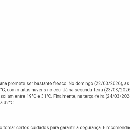
ana promete ser bastante fresco. No domingo (22/03/2026), as
0°C, com muitas nuvens no céu. Já na segunda-feira (23/03/2026
cilam entre 19°C e 31°C. Finalmente, na terça-feira (24/03/202
a 32°C.
vo tomar certos cuidados para garantir a segurança. É recomend