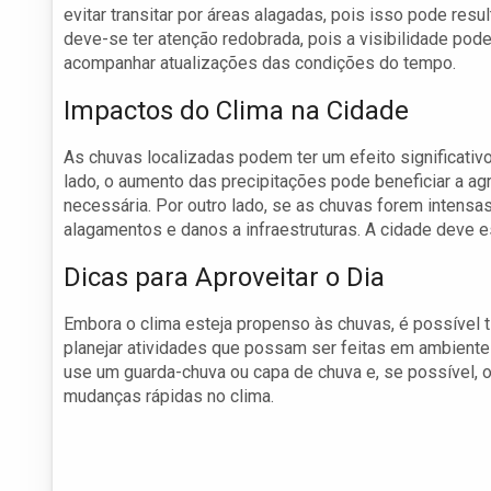
evitar transitar por áreas alagadas, pois isso pode resul
deve-se ter atenção redobrada, pois a visibilidade po
acompanhar atualizações das condições do tempo.
Impactos do Clima na Cidade
As chuvas localizadas podem ter um efeito significativo
lado, o aumento das precipitações pode beneficiar a ag
necessária. Por outro lado, se as chuvas forem intens
alagamentos e danos a infraestruturas. A cidade deve e
Dicas para Aproveitar o Dia
Embora o clima esteja propenso às chuvas, é possível 
planejar atividades que possam ser feitas em ambiente
use um guarda-chuva ou capa de chuva e, se possível, 
mudanças rápidas no clima.