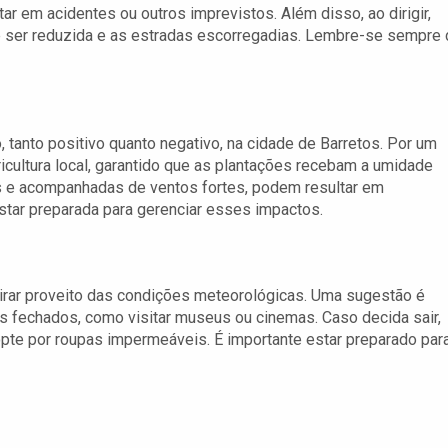
tar em acidentes ou outros imprevistos. Além disso, ao dirigir,
de ser reduzida e as estradas escorregadias. Lembre-se sempre
, tanto positivo quanto negativo, na cidade de Barretos. Por um
ricultura local, garantido que as plantações recebam a umidade
as e acompanhadas de ventos fortes, podem resultar em
star preparada para gerenciar esses impactos.
tirar proveito das condições meteorológicas. Uma sugestão é
s fechados, como visitar museus ou cinemas. Caso decida sair,
opte por roupas impermeáveis. É importante estar preparado par