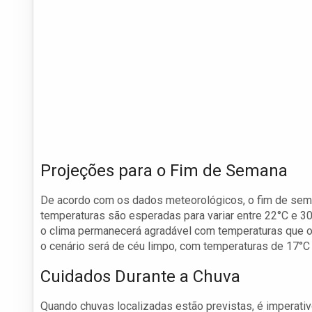
Projeções para o Fim de Semana
De acordo com os dados meteorológicos, o fim de sem
temperaturas são esperadas para variar entre 22°C e 3
o clima permanecerá agradável com temperaturas que os
o cenário será de céu limpo, com temperaturas de 17°C 
Cuidados Durante a Chuva
Quando chuvas localizadas estão previstas, é imperati