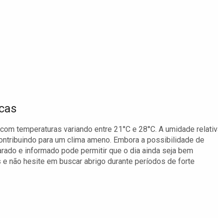
cas
 com temperaturas variando entre 21°C e 28°C. A umidade relativ
 contribuindo para um clima ameno. Embora a possibilidade de
arado e informado pode permitir que o dia ainda seja bem
 e não hesite em buscar abrigo durante períodos de forte