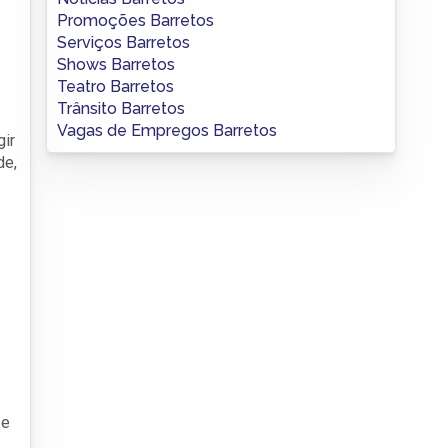
Promoções Barretos
Serviços Barretos
Shows Barretos
Teatro Barretos
Trânsito Barretos
Vagas de Empregos Barretos
gir
de,
 e