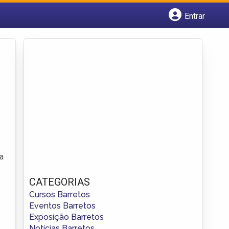
Entrar
Cadastrar empresa
Fazer login
Criar conta
a
CATEGORIAS
Cursos Barretos
Eventos Barretos
Exposição Barretos
Notícias Barretos