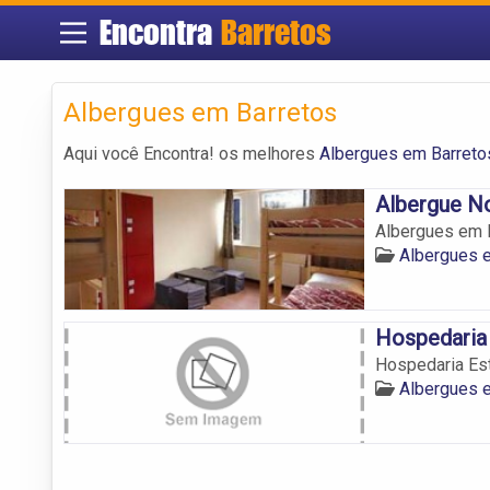
Encontra
Barretos
Albergues em Barretos
Aqui você Encontra! os melhores
Albergues em Barreto
Albergue N
Albergues em B
Albergues 
Hospedaria 
Hospedaria Est
Albergues 