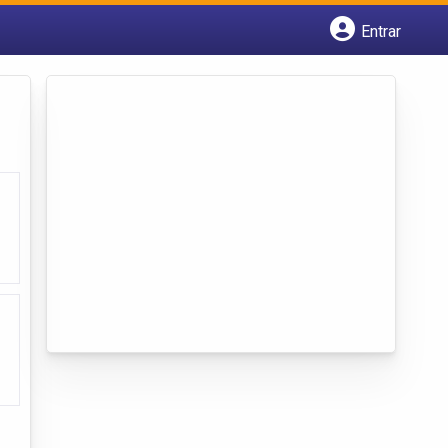
Entrar
Cadastrar empresa
Fazer login
Criar conta