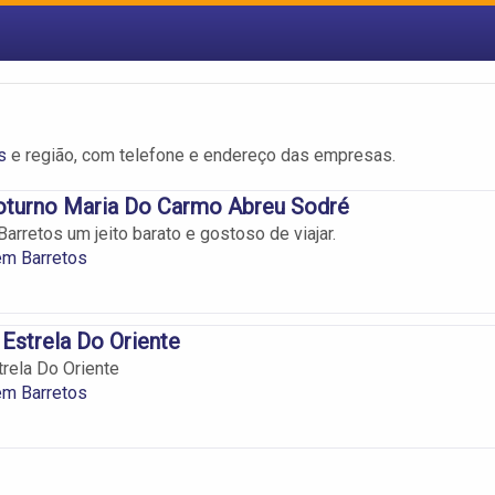
s
e região, com telefone e endereço das empresas.
oturno Maria Do Carmo Abreu Sodré
arretos um jeito barato e gostoso de viajar.
em Barretos
Estrela Do Oriente
rela Do Oriente
em Barretos