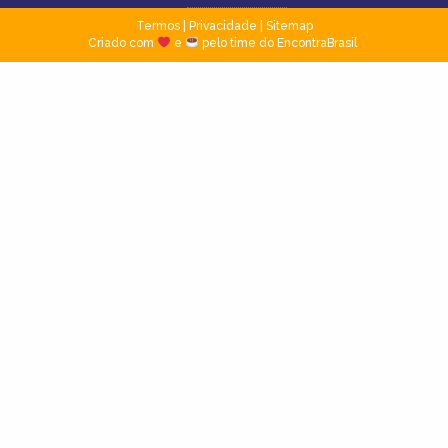
Termos
|
Privacidade
|
Sitemap
Criado com
e
pelo time do EncontraBrasil