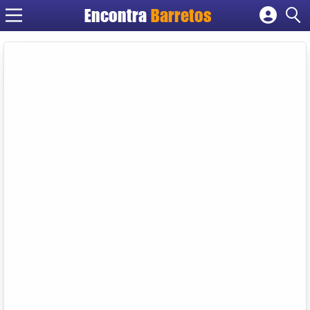
Encontra
Barretos
Cadastrar empresa
Fazer login
Criar conta