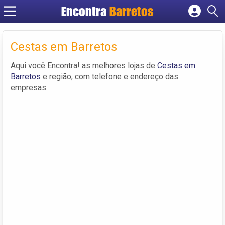
Encontra
Barretos
Cadastrar empresa
Fazer login
Cestas em Barretos
Criar conta
Aqui você Encontra! as melhores lojas de
Cestas em
Barretos
e região, com telefone e endereço das
empresas.