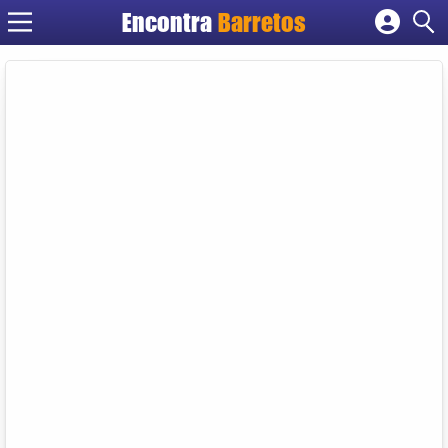
Encontra
Barretos
Cadastrar empresa
Fazer login
Criar conta