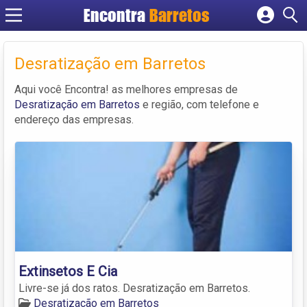
Encontra
Barretos
Cadastrar empresa
Fazer login
Desratização em Barretos
Criar conta
Aqui você Encontra! as melhores empresas de
Desratização em Barretos
e região, com telefone e
endereço das empresas.
Extinsetos E Cia
Livre-se já dos ratos. Desratização em Barretos.
Desratização em Barretos