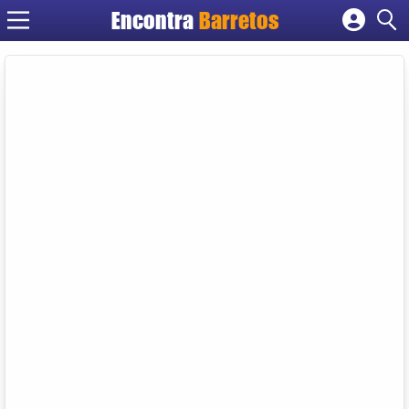
Encontra
Barretos
Cadastrar empresa
Fazer login
Criar conta