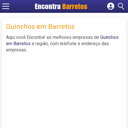
Encontra
Barretos
Cadastrar empresa
Fazer login
Guinchos em Barretos
Criar conta
Aqui você Encontra! as melhores empresas de
Guinchos
em Barretos
e região, com telefone e endereço das
empresas.