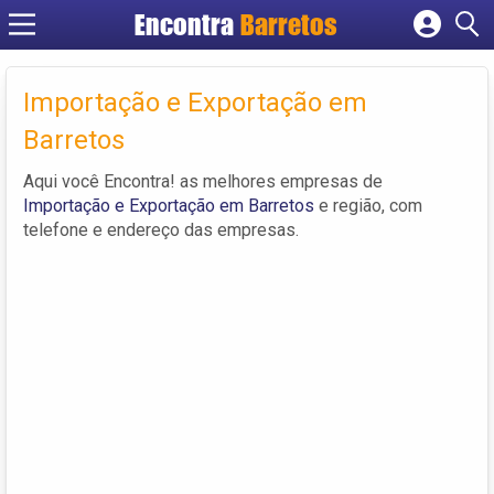
Encontra
Barretos
Cadastrar empresa
Fazer login
Importação e Exportação em
Criar conta
Barretos
Aqui você Encontra! as melhores empresas de
Importação e Exportação em Barretos
e região, com
telefone e endereço das empresas.