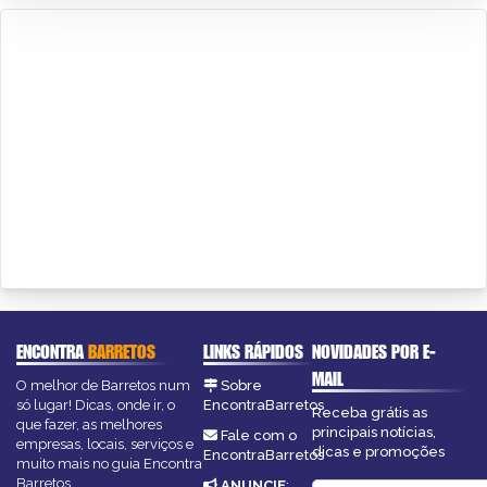
ENCONTRA
BARRETOS
LINKS RÁPIDOS
NOVIDADES POR E-
MAIL
O melhor de Barretos num
Sobre
só lugar! Dicas, onde ir, o
EncontraBarretos
Receba grátis as
que fazer, as melhores
principais notícias,
Fale com o
empresas, locais, serviços e
dicas e promoções
EncontraBarretos
muito mais no guia Encontra
Barretos.
ANUNCIE
: