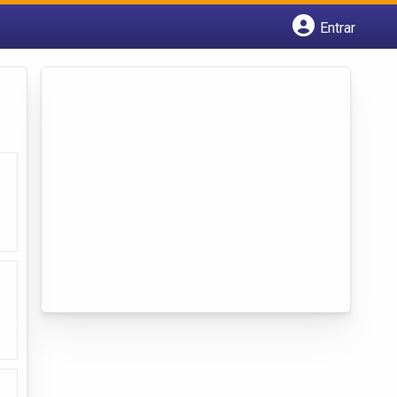
Entrar
Cadastrar empresa
Fazer login
Criar conta