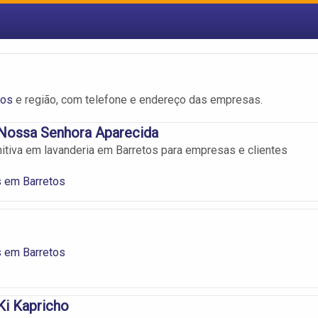
tos
e região, com telefone e endereço das empresas.
 Nossa Senhora Aparecida
nitiva em lavanderia em Barretos para empresas e clientes
s em Barretos
s em Barretos
Ki Kapricho