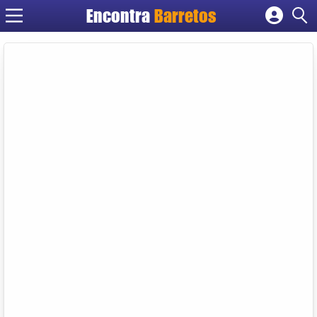
Encontra
Barretos
Cadastrar empresa
Fazer login
Criar conta