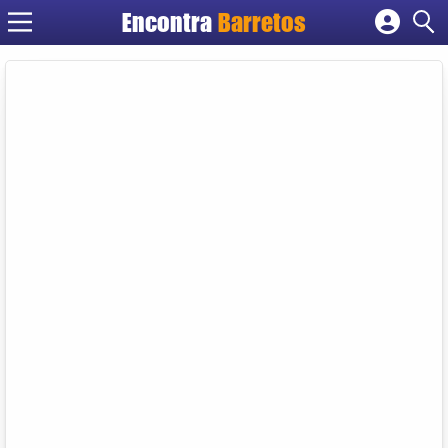
Encontra
Barretos
Cadastrar empresa
Fazer login
Criar conta