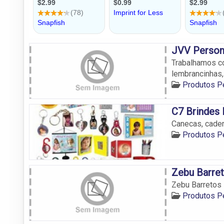
JVV Person
Trabalhamos co
lembrancinhas,
Produtos P
C7 Brindes 
Canecas, cader
Produtos P
Zebu Barre
Zebu Barretos
Produtos P