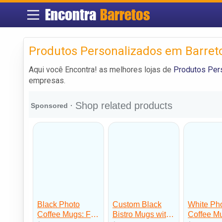
Encontra
Barretos
Produtos Personalizados em Barret
Aqui você Encontra! as melhores lojas de
Produtos Per
empresas.