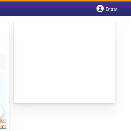
Entrar
Cadastrar empresa
Fazer login
Criar conta