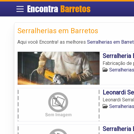
Encontra
Barretos
Serralherias em Barretos
Aqui você Encontra! as melhores
Serralherias em Barre
Serralheria 
Fabricação de 
Serralheria
Leonardi Se
Leonardi Serral
Serralheria
Serralheria 