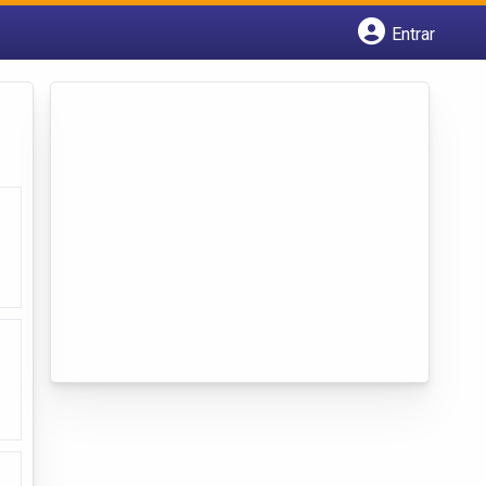
Entrar
Cadastrar empresa
Fazer login
Criar conta