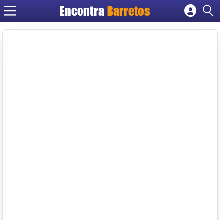
Encontra
Barretos
Cadastrar empresa
Fazer login
Criar conta