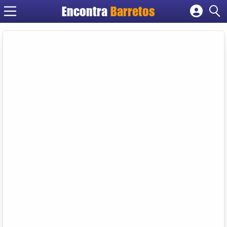
Encontra
Barretos
Cadastrar empresa
Fazer login
Criar conta