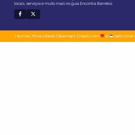
locais, serviços e muito mais no guia Encontra Barretos.
Termos
|
Privacidade
|
Sitemap
Criado com
e
pelo time 