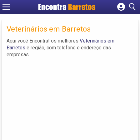
Encontra
Barretos
Cadastrar empresa
Fazer login
Veterinários em Barretos
Criar conta
Aqui você Encontra! os melhores
Veterinários em
Barretos
e região, com telefone e endereço das
empresas.