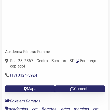
Academia Fitness Femme
Rua: 28, 2867 - Centro - Barretos - SP
Endereço
copiado!
(17) 3324-5924
Mapa
Comente
Boxe em Barretos
academias em Barretos
,
artes marciais em