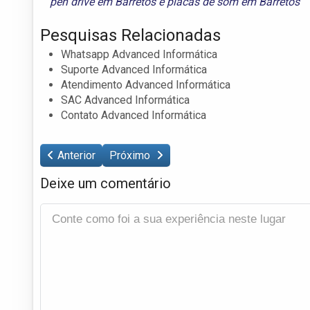
pen drive em Barretos
e
placas de som em Barretos
Pesquisas Relacionadas
Whatsapp Advanced Informática
Suporte Advanced Informática
Atendimento Advanced Informática
SAC Advanced Informática
Contato Advanced Informática
Anterior
Próximo
Deixe um comentário