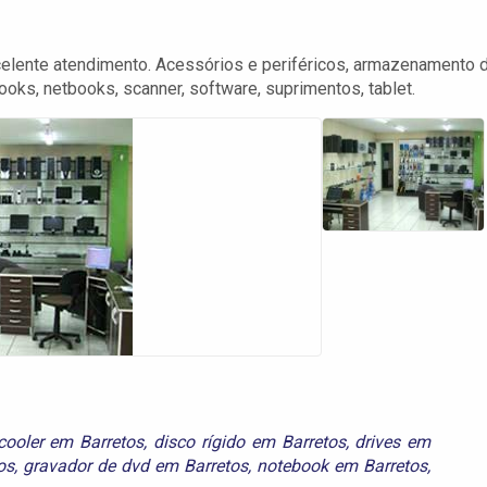
celente atendimento. Acessórios e periféricos, armazenamento 
oks, netbooks, scanner, software, suprimentos, tablet.
cooler em Barretos
,
disco rígido em Barretos
,
drives em
os
,
gravador de dvd em Barretos
,
notebook em Barretos
,