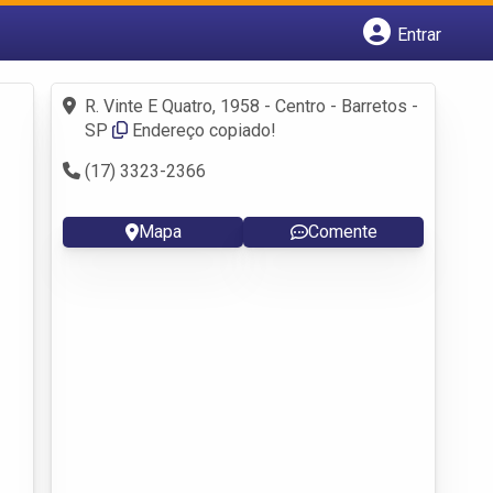
Entrar
Cadastrar empresa
Fazer login
R. Vinte E Quatro, 1958 - Centro - Barretos -
Criar conta
SP
Endereço copiado!
(17) 3323-2366
Mapa
Comente