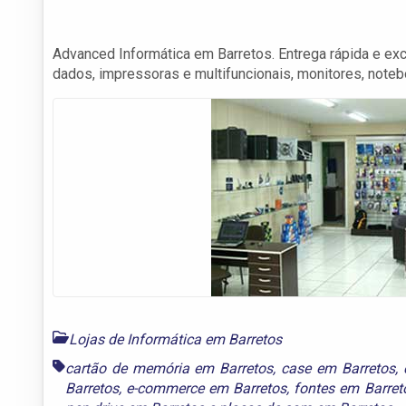
Advanced Informática em Barretos. Entrega rápida e ex
dados, impressoras e multifuncionais, monitores, notebo
Lojas de Informática em Barretos
cartão de memória em Barretos
,
case em Barretos
,
Barretos
,
e-commerce em Barretos
,
fontes em Barret