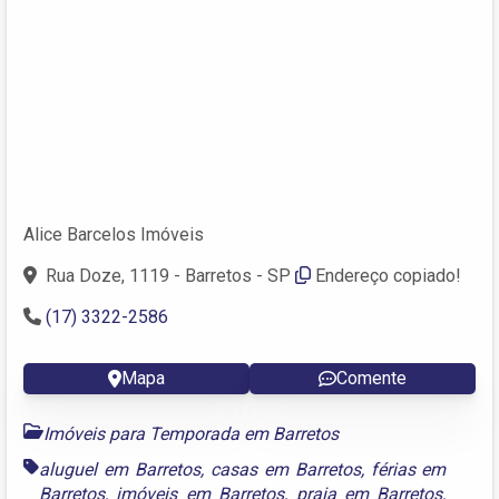
Alice Barcelos Imóveis
Rua Doze, 1119 - Barretos - SP
Endereço copiado!
(17) 3322-2586
Mapa
Comente
Imóveis para Temporada em Barretos
aluguel em Barretos
,
casas em Barretos
,
férias em
Barretos
,
imóveis em Barretos
,
praia em Barretos
,