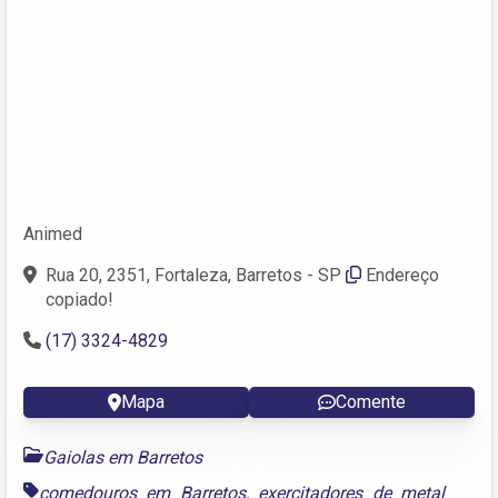
Animed
Rua 20, 2351, Fortaleza, Barretos - SP
Endereço
copiado!
(17) 3324-4829
Mapa
Comente
Gaiolas em Barretos
comedouros em Barretos
,
exercitadores de metal