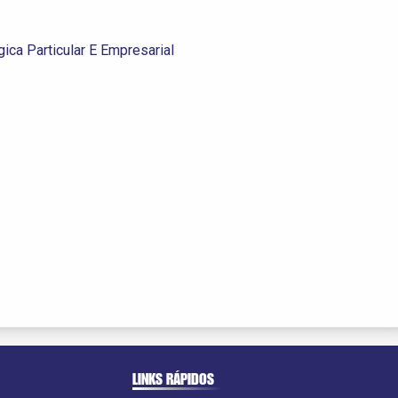
ica Particular E Empresarial
LINKS RÁPIDOS