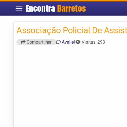
Encontra
Barretos
Associação Policial De Assis
Compartilhar
Avalie!
Visitas: 293