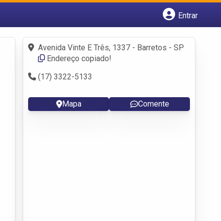
Entrar
Cadastrar empresa
Fazer login
Avenida Vinte E Três, 1337 - Barretos - SP
Criar conta
Endereço copiado!
(17) 3322-5133
Mapa
Comente