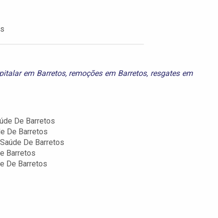
os
pitalar em Barretos
,
remoções em Barretos
,
resgates em
aúde De Barretos
de De Barretos
 Saúde De Barretos
e Barretos
de De Barretos