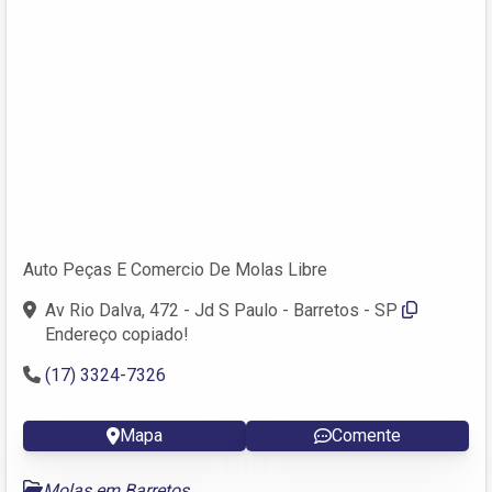
Auto Peças E Comercio De Molas Libre
Av Rio Dalva, 472 - Jd S Paulo - Barretos - SP
Endereço copiado!
(17) 3324-7326
Mapa
Comente
Molas em Barretos