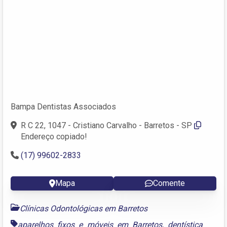
Bampa Dentistas Associados
R C 22, 1047 - Cristiano Carvalho - Barretos - SP
Endereço copiado!
(17) 99602-2833
Mapa
Comente
Clínicas Odontológicas em Barretos
aparelhos fixos e móveis em Barretos
,
dentística