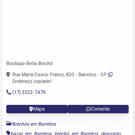
Boutique Bella Brechó
Rua Maria Osorio Franco, 820 - Barretos - SP
Endereço copiado!
(17) 3322-7479
Mapa
Comente
Brechós em Barretos
bazar em Barretos
,
brechó em Barretos
,
desconto