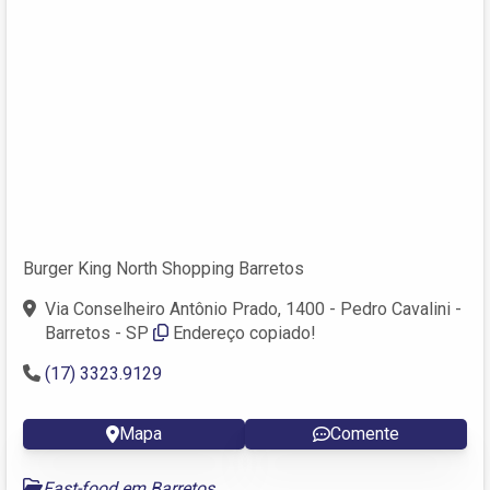
Burger King North Shopping Barretos
Via Conselheiro Antônio Prado, 1400 - Pedro Cavalini -
Barretos - SP
Endereço copiado!
(17) 3323.9129
Mapa
Comente
Fast-food em Barretos