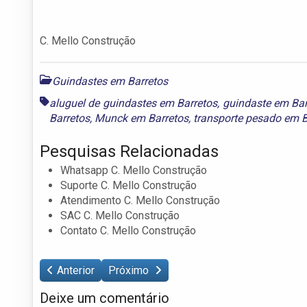
C. Mello Construção
Guindastes em Barretos
aluguel de guindastes em Barretos
,
guindaste em Bar
Barretos
,
Munck em Barretos
,
transporte pesado em B
Pesquisas Relacionadas
Whatsapp C. Mello Construção
Suporte C. Mello Construção
Atendimento C. Mello Construção
SAC C. Mello Construção
Contato C. Mello Construção
Anterior
Próximo
Deixe um comentário