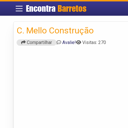
Encontra
Barretos
C. Mello Construção
Compartilhar
Avalie!
Visitas: 270