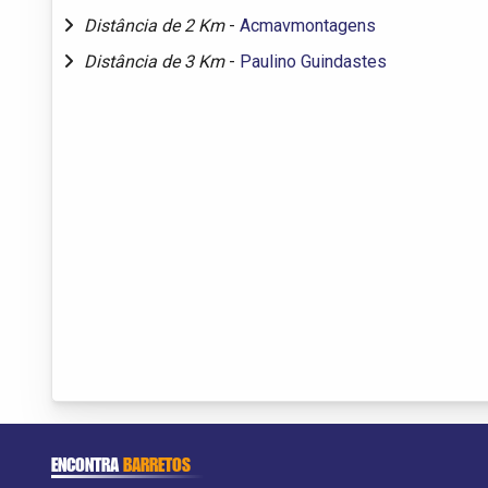
Distância de 2 Km
-
Acmavmontagens
Distância de 3 Km
-
Paulino Guindastes
ENCONTRA
BARRETOS