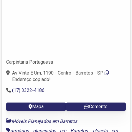
Carpintaria Portuguesa
Av Vinte E Um, 1190 - Centro - Barretos - SP
Endereço copiado!
(17) 3322-4186
Mapa
Comente
Móveis Planejados em Barretos
armários planejados em Barretos
,
closets em