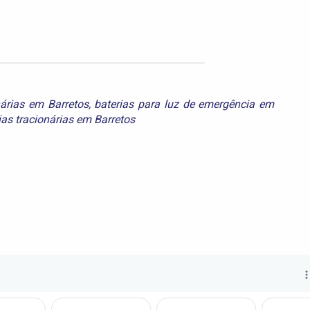
nárias em Barretos
,
baterias para luz de emergência em
ias tracionárias em Barretos