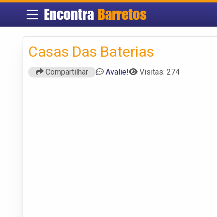
Encontra
Barretos
Casas Das Baterias
Compartilhar
Avalie!
Visitas: 274