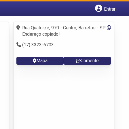
Entrar
Cadastrar empresa
Fazer login
Rua Quatorze, 970 - Centro, Barretos - SP
Criar conta
Endereço copiado!
(17) 3323-6703
Mapa
Comente