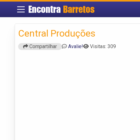
Encontra
Barretos
Central Produções
Compartilhar
Avalie!
Visitas: 309