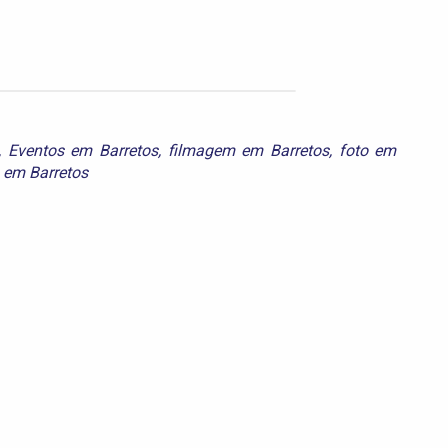
,
Eventos em Barretos
,
filmagem em Barretos
,
foto em
a em Barretos