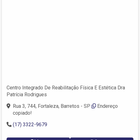
Centro Integrado De Reabilitação Física E Estética Dra
Patrícia Rodrigues
Rua 3, 744, Fortaleza, Barretos - SP
Endereço
copiado!
(17) 3322-9679