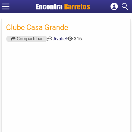
Encontra
Barretos
Cadastrar empresa
Fazer login
Clube Casa Grande
Criar conta
Compartilhar
Avalie!
316