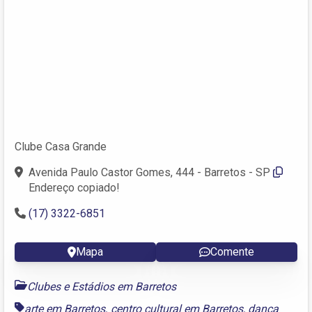
Clube Casa Grande
Avenida Paulo Castor Gomes, 444 - Barretos - SP
Endereço copiado!
(17) 3322-6851
Mapa
Comente
Clubes e Estádios em Barretos
arte em Barretos
,
centro cultural em Barretos
,
dança