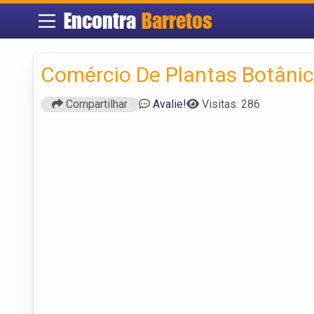
Encontra
Barretos
Comércio De Plantas Botâni
Compartilhar
Avalie!
Visitas: 286